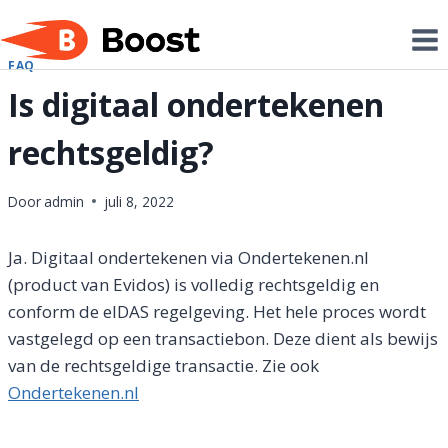
Doorgaan
naar
inhoud
FAQ
Is digitaal ondertekenen
rechtsgeldig?
Door
admin
juli 8, 2022
Ja. Digitaal ondertekenen via Ondertekenen.nl
(product van Evidos) is volledig rechtsgeldig en
conform de eIDAS regelgeving. Het hele proces wordt
vastgelegd op een transactiebon. Deze dient als bewijs
van de rechtsgeldige transactie. Zie ook
Ondertekenen.nl