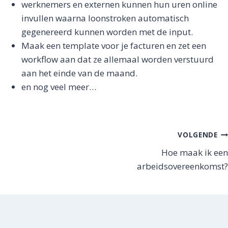
werknemers en externen kunnen hun uren online
invullen waarna loonstroken automatisch
gegenereerd kunnen worden met de input.
Maak een template voor je facturen en zet een
workflow aan dat ze allemaal worden verstuurd
aan het einde van de maand.
en nog veel meer…
Bericht
VOLGENDE
Hoe maak ik een
navigatie
arbeidsovereenkomst?