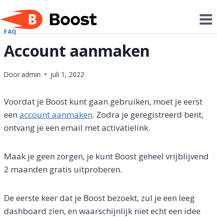
Doorgaan
naar
inhoud
FAQ
Account aanmaken
Door
admin
juli 1, 2022
Voordat je Boost kunt gaan gebruiken, moet je eerst
een
account aanmaken
. Zodra je geregistreerd bent,
ontvang je een email met activatielink.
Maak je geen zorgen, je kunt Boost geheel vrijblijvend
2 maanden gratis uitproberen.
De eerste keer dat je Boost bezoekt, zul je een leeg
dashboard zien, en waarschijnlijk niet echt een idee