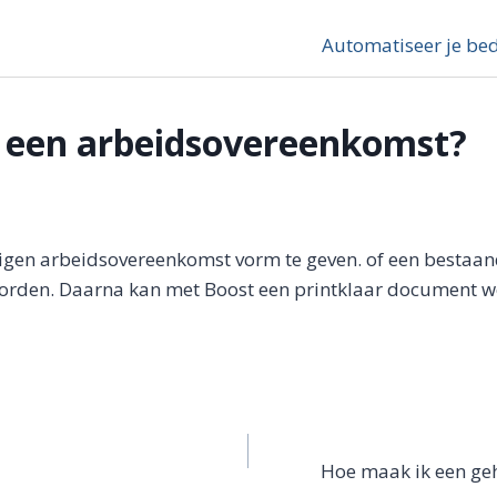
Automatiseer je bed
 een arbeidsovereenkomst?
je eigen arbeidsovereenkomst vorm te geven. of een bestaa
orden. Daarna kan met Boost een printklaar document 
Hoe maak ik een ge