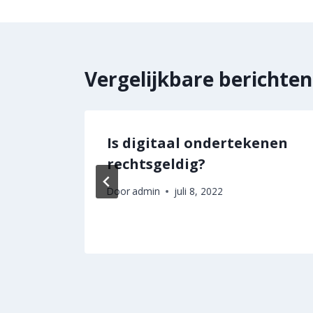
Vergelijkbare berichten
Is digitaal ondertekenen
arin
rechtsgeldig?
Door
admin
juli 8, 2022