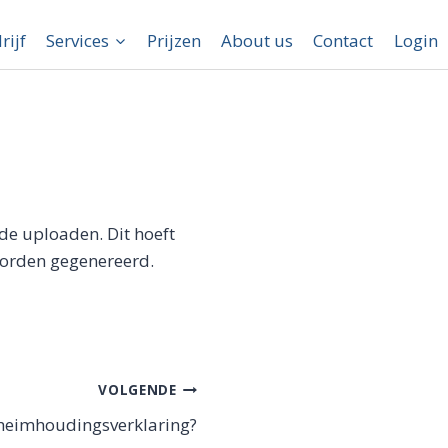
rijf
Services
Prijzen
About us
Contact
Login
nde uploaden. Dit hoeft
worden gegenereerd.
VOLGENDE
heimhoudingsverklaring?