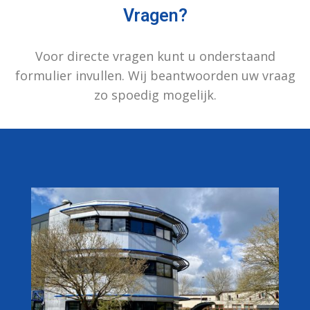
Vragen?
Voor directe vragen kunt u onderstaand
formulier invullen. Wij beantwoorden uw vraag
zo spoedig mogelijk.