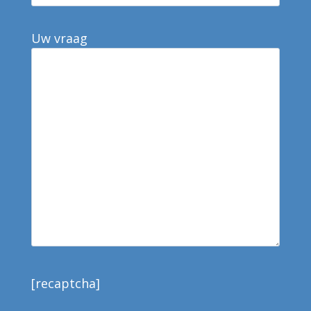
Uw vraag
[recaptcha]