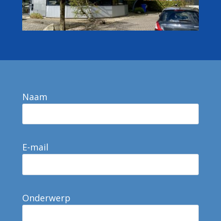
Naam
E-mail
Onderwerp